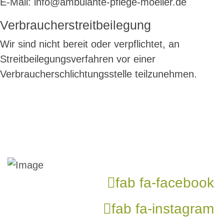
E-Mail: info@ambulante-pflege-moeller.de
Verbraucher­streit­beilegung
Wir sind nicht bereit oder verpflichtet, an
Streitbeilegungsverfahren vor einer
Verbraucherschlichtungsstelle teilzunehmen.
fab fa-facebook
fab fa-instagram